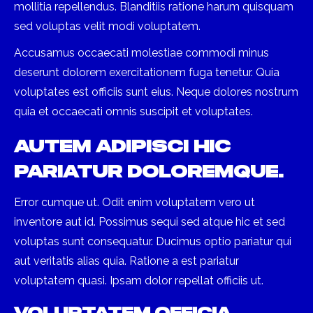
mollitia repellendus. Blanditiis ratione harum quisquam
sed voluptas velit modi voluptatem.
Accusamus occaecati molestiae commodi minus
deserunt dolorem exercitationem fuga tenetur. Quia
voluptates est officiis sunt eius. Neque dolores nostrum
quia et occaecati omnis suscipit et voluptates.
Autem adipisci hic
pariatur doloremque.
Error cumque ut. Odit enim voluptatem vero ut
inventore aut id. Possimus sequi sed atque hic et sed
voluptas sunt consequatur. Ducimus optio pariatur qui
aut veritatis alias quia. Ratione a est pariatur
voluptatem quasi. Ipsam dolor repellat officiis ut.