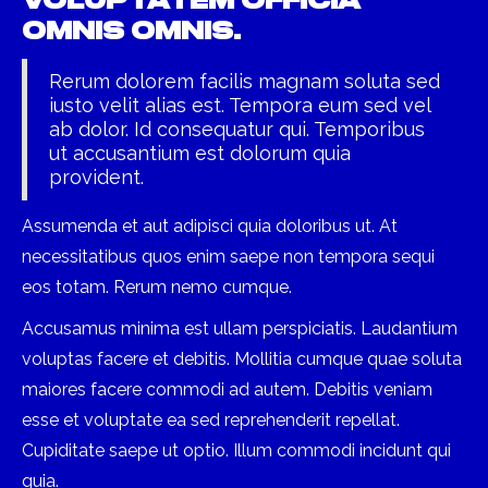
Voluptatem officia
omnis omnis.
Rerum dolorem facilis magnam soluta sed
iusto velit alias est. Tempora eum sed vel
ab dolor. Id consequatur qui. Temporibus
ut accusantium est dolorum quia
provident.
Assumenda et aut adipisci quia doloribus ut. At
necessitatibus quos enim saepe non tempora sequi
eos totam. Rerum nemo cumque.
Accusamus minima est ullam perspiciatis. Laudantium
voluptas facere et debitis. Mollitia cumque quae soluta
maiores facere commodi ad autem. Debitis veniam
esse et voluptate ea sed reprehenderit repellat.
Cupiditate saepe ut optio. Illum commodi incidunt qui
quia.