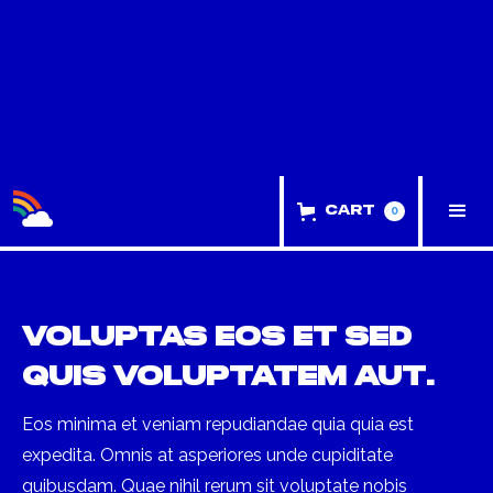
Illo
0
Cart
Voluptas eos et sed
quis voluptatem aut.
Eos minima et veniam repudiandae quia quia est
expedita. Omnis at asperiores unde cupiditate
quibusdam. Quae nihil rerum sit voluptate nobis